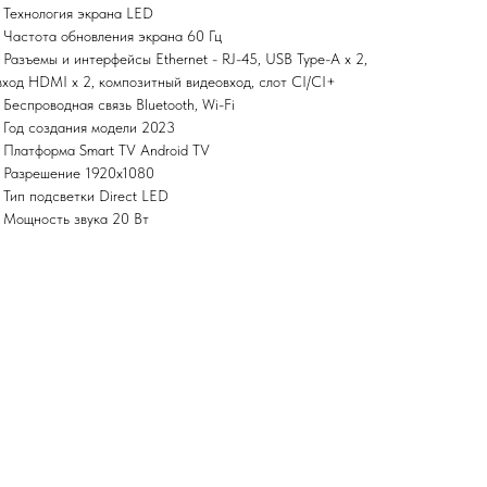
• Технология экрана LED
• Частота обновления экрана 60 Гц
• Разъемы и интерфейсы Ethernet - RJ-45, USB Type-A x 2,
вход HDMI x 2, композитный видеовход, слот CI/CI+
• Беспроводная связь Bluetooth, Wi-Fi
• Год создания модели 2023
• Платформа Smart TV Android TV
• Разрешение 1920x1080
• Тип подсветки Direct LED
• Мощность звука 20 Вт