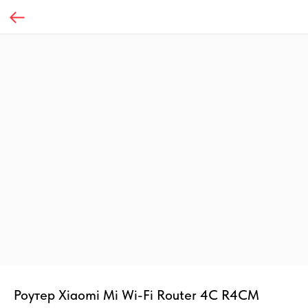
Роутер Xiaomi Mi Wi-Fi Router 4C R4CM