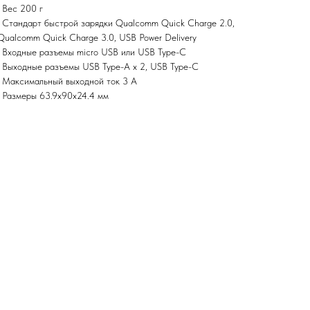
• Вес 200 г
• Стандарт быстрой зарядки Qualcomm Quick Charge 2.0,
Qualcomm Quick Charge 3.0, USB Power Delivery
• Входные разъемы micro USB или USB Type-C
• Выходные разъемы USB Type-A x 2, USB Type-C
• Максимальный выходной ток 3 А
• Размеры 63.9x90x24.4 мм