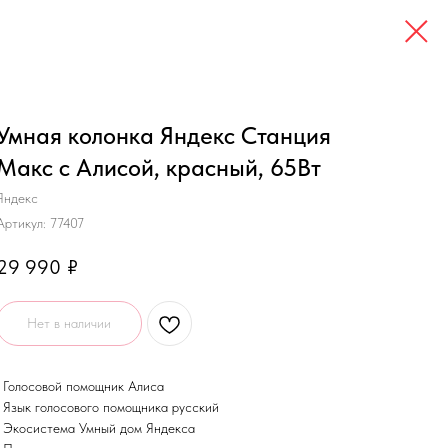
Умная колонка Яндекс Станция
Макс с Алисой, красный, 65Вт
Яндекс
Артикул:
77407
29 990
₽
Нет в наличии
• Голосовой помощник Алиса
• Язык голосового помощника русский
• Экосистема Умный дом Яндекса