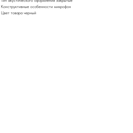
• Тип акустического оформления закрытые
• Конструктивные особенности микрофон
• Цвет товара черный