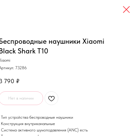
Беспроводные наушники Xiaomi
Black Shark T10
Xiaomi
Артикул:
73286
3 790
₽
Нет в наличии
• Тип устройства беспроводные наушники
• Конструкция внутриканальные
• Система активного шумоподавления (ANC) есть