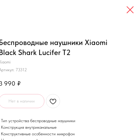
Беспроводные наушники Xiaomi
Black Shark Lucifer T2
Xiaomi
Артикул:
73312
3 990
₽
Нет в наличии
• Тип устройства беспроводные наушники
• Конструкция внутриканальные
• Конструктивные особенности микрофон