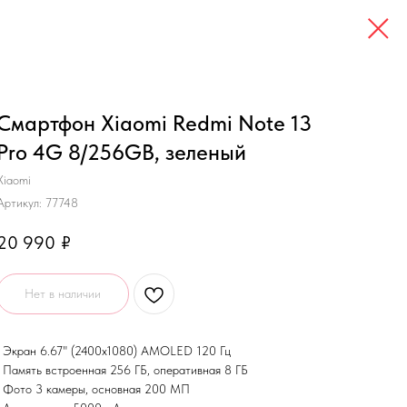
Смартфон Xiaomi Redmi Note 13
Pro 4G 8/256GB, зеленый
Xiaomi
Артикул:
77748
20 990
₽
Нет в наличии
• Экран 6.67" (2400x1080) AMOLED 120 Гц
• Память встроенная 256 ГБ, оперативная 8 ГБ
• Фото 3 камеры, основная 200 МП