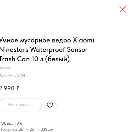
Умное мусорное ведро Xiaomi
Ninestars Waterproof Sensor
Trash Can 10 л (белый)
Xiaomi
Артикул:
70764
2 990
₽
Нет в наличии
• Объём: 10 л
• Габариты: 261 × 261 × 335 мм