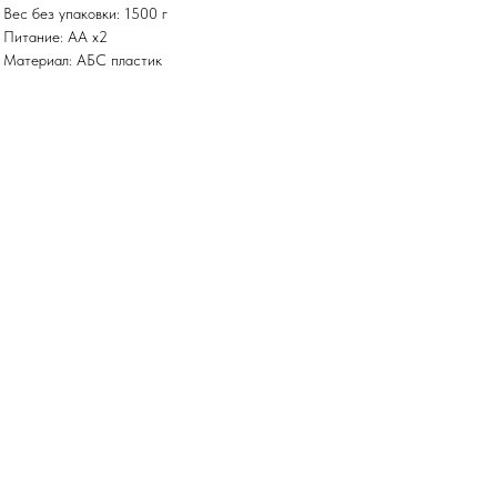
• Вес без упаковки: 1500 г
• Питание: АА х2
• Материал: АБС пластик