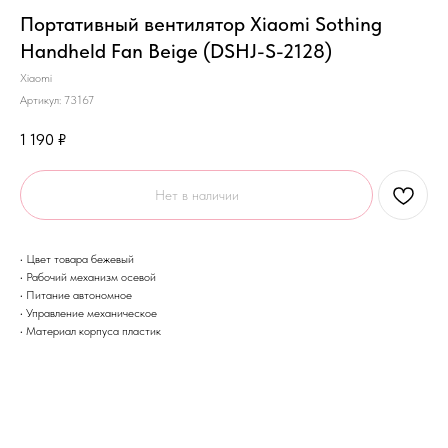
Портативный вентилятор Xiaomi Sothing
Handheld Fan Beige (DSHJ-S-2128)
Xiaomi
Артикул:
73167
1 190
₽
Нет в наличии
• Цвет товара бежевый
• Рабочий механизм осевой
• Питание автономное
• Управление механическое
• Материал корпуса пластик