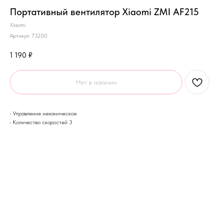
Портативный вентилятор Xiaomi ZMI AF215
Xiaomi
Артикул:
73200
1 190
₽
Нет в наличии
• Управление механическое
• Количество скоростей 3