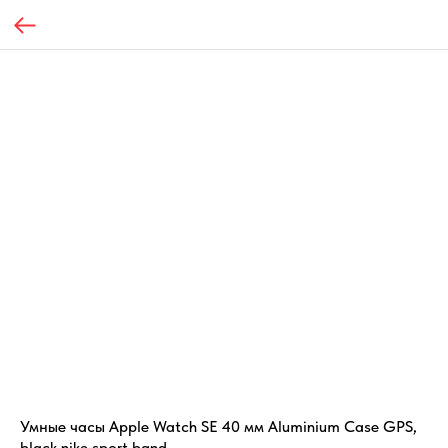
Умные часы Apple Watch SE 40 мм Aluminium Case GPS,
black nike sport band