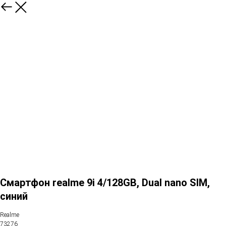
Смартфон realme 9i 4/128GB, Dual nano SIM,
синий
Realme
73276