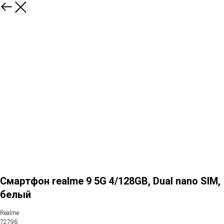
Смартфон realme 9 5G 4/128GB, Dual nano SIM,
белый
Realme
72796