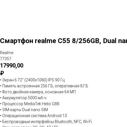
Смартфон realme C55 8/256GB, Dual na
Realme
77357
17990,00
₽
• Экран 6.72" (2400x1080) IPS 90 Гц
• Память встроенная 256 ГБ, оперативная 8 ГБ
• Фото двойная камера, основная 64 МП
• Аккумулятор 5000 мА·ч
• Процессор MediaTek Helio G88
• SIM-карты Dual nano SIM
• Операционная система Android 13
• Беспроводные интерфейсы Bluetooth, NFC, Wi-Fi