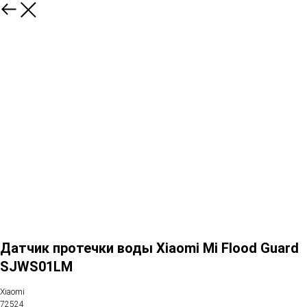
Датчик протечки воды Xiaomi Mi Flood Guard
SJWS01LM
Xiaomi
72524