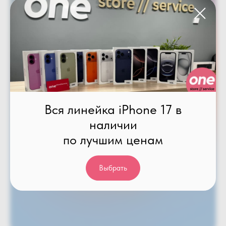
Привезём Apple iPhone 17
Pro и Max под заказ
Позвоните нам и обсудим условия
Подробнее
Сделать заказ
Вся линейка iPhone 17 в
наличии
по лучшим ценам
Выбрать