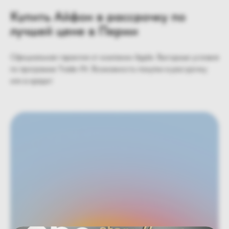
Купить Айфон в рассрочку по
лучшей цене в Перми
Официальная гарантия от компании Apple. Выгодные условия
по программе Trade-IN. Возможность покупки в рассрочку
или в кредит